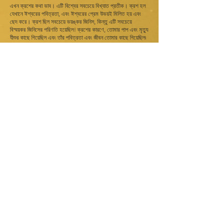
এখন ক্রশের কথা ভাব। এটি বিশ্বের সবচেয়ে বিখ্যাত প্রতীক। ক্রশ হল
যেখানে ঈশ্বরের পবিত্রতা, এবং ঈশ্বরের প্রেম উভয়ই মিলিত হয় এবং
ছেদ করে। ক্রশ ছিল সবচেয়ে ভয়ঙ্কর জিনিস, কিন্তু এটি সবচেয়ে
বিস্ময়কর জিনিসের পরিণতি হয়েছিল! ক্রশের কারণে, তোমার পাপ এবং মৃত্যু
যীশুর কাছে গিয়েছিল এবং তাঁর পবিত্রতা এবং জীবন তোমার কাছে গিয়েছিল৷
এটা একটা বড় বাণিজ্য ছিল! একটি সুন্দর ব্যবসা নয়, একটি ন্যায্য বাণিজ্য
নয়, কিন্তু যীশু এটি করেছিলেন কারণ, যেকোনো মূল্যে, তিনি তোমাকে
বাঁচাতে চেয়েছিলেন!
এবং তারপর তৃতীয় দিনে, তিনি মৃতদের মধ্য থেকে পুনরুত্থিত হয়েছিলেন,
পাপের শক্তিকে ধ্বংস করেছিলেন এবং বাইবেলের পদ যেমন বলে, তোমাকে
সুস্থ করেছিলেন।
নেওয়া
তোমার জন্য লড়াই করার জন্য, ক্রশে যাওয়ার জন্য এবং তোমার পাপ দূর
করার জন্য তাকে ধন্যবাদ জানাতে এই সপ্তাহের প্রতি সকালে সময় নেও।
এছাড়াও, প্রতিবার যখনই তুমি কোথাও ক্রশ দেখতে পাও, মনে মনে তাঁকে
বলতে ভুলবে না, "ধন্যবাদ, যীশু।"
যাহোক, তুমি চমৎকার!
ডঃ অ্যান্ডি
ডিভশনাল
এই অডিও ডিভশনাল এখন বাইবেল অ্যাপে শুন।